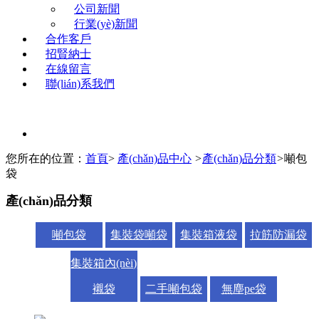
公司新聞
行業(yè)新聞
合作客戶
招賢納士
在線留言
聯(lián)系我們
您所在的位置：
首頁
>
產(chǎn)品中心
>
產(chǎn)品分類
>
噸包
袋
產(chǎn)品分類
噸包袋
集裝袋噸袋
集裝箱液袋
拉筋防漏袋
集裝箱內(nèi)
襯袋
二手噸包袋
無塵pe袋