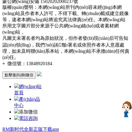
蒙公網(wǎng)安備 15020202000237號
版權(quán)聲明：本網(wǎng)站所刊內(nèi)容未經(jīng)本網
(wǎng)站及作者本人許可，不得下載、轉(zhuǎn)載或建立鏡像
等，違者本網(wǎng)站將追究其法律責(zé)任。本網(wǎng)站
所用文字圖片部分來源于公共網(wǎng)絡(luò)或者素材網
(wǎng)站，
凡圖文未署名者均為原始狀況，但作者發(fā)現(xiàn)后可告知
認(rèn)領(lǐng)，我們?nèi)詴皶r署名或依照作者本人意愿處
理，如未及時聯(lián)系本站，本網(wǎng)站不承擔(dān)任何責
(zé)任。
+
微信號：
13848920184
點擊復(fù)制微信
網(wǎng)站
首頁
產(chǎn)品
中心
添加微信
電話咨詢
RM新时代全新正版下载app