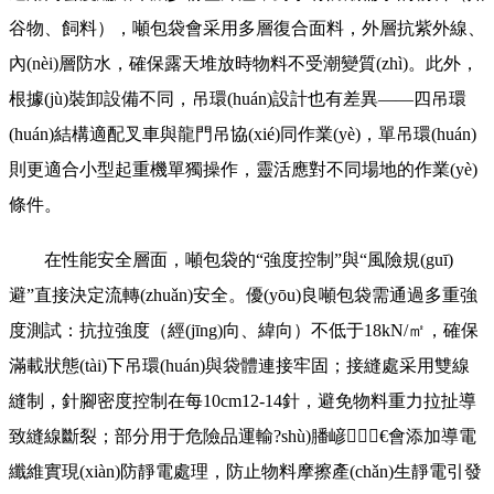
谷物、飼料），噸包袋會采用多層復合面料，外層抗紫外線、
內(nèi)層防水，確保露天堆放時物料不受潮變質(zhì)。此外，
根據(jù)裝卸設備不同，吊環(huán)設計也有差異——四吊環
(huán)結構適配叉車與龍門吊協(xié)同作業(yè)，單吊環(huán)
則更適合小型起重機單獨操作，靈活應對不同場地的作業(yè)
條件。
在性能安全層面，噸包袋的“強度控制”與“風險規(guī)
避”直接決定流轉(zhuǎn)安全。優(yōu)良噸包袋需通過多重強
度測試：抗拉強度（經(jīng)向、緯向）不低于18kN/㎡，確保
滿載狀態(tài)下吊環(huán)與袋體連接牢固；接縫處采用雙線
縫制，針腳密度控制在每10cm12-14針，避免物料重力拉扯導
致縫線斷裂；部分用于危險品運輸?shù)膰嵃€會添加導電
纖維實現(xiàn)防靜電處理，防止物料摩擦產(chǎn)生靜電引發