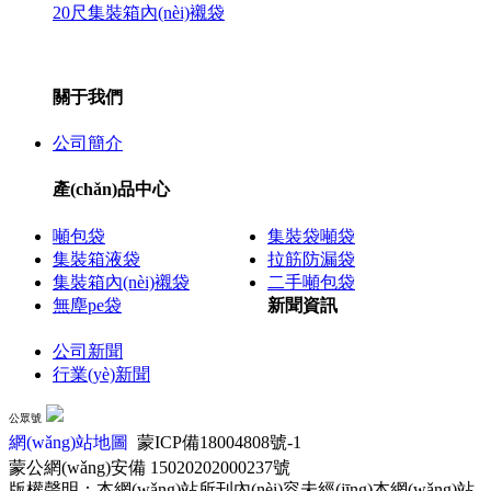
20尺集裝箱內(nèi)襯袋
關于我們
公司簡介
產(chǎn)品中心
噸包袋
集裝袋噸袋
集裝箱液袋
拉筋防漏袋
集裝箱內(nèi)襯袋
二手噸包袋
無塵pe袋
新聞資訊
公司新聞
行業(yè)新聞
公眾號
網(wǎng)站地圖
蒙ICP備18004808號-1
蒙公網(wǎng)安備 15020202000237號
版權聲明：本網(wǎng)站所刊內(nèi)容未經(jīng)本網(wǎng)站