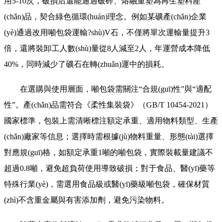
用5-10次，破損后還能通過破碎、熔融重塑為再生塑料產
(chǎn)品，契合綠色循環(huán)理念。例如某礦產(chǎn)企業
(yè)通過改用噸包袋運輸?shù)V石，不僅將單次運輸量提升3
倍，還將裝卸工人數(shù)量從8人減至2人，年運營成本降低
40%，同時減少了礦石在轉(zhuǎn)運中的損耗。
在選購與使用層面，噸包袋需關注“合規(guī)性”與“適配
性”。產(chǎn)品需符合《柔性集裝袋》（GB/T 10454-2021）
國家標準，包裝上需清晰標注額定承重、適用物料類型、生產
(chǎn)廠家等信息；選擇時需根據(jù)物料重量、形態(tài)選擇
對應規(guī)格，如額定承重1噸的噸包袋，實際裝載量建議不
超過0.8噸，避免超負荷使用導致破損；對于食品、醫(yī)藥等
特殊行業(yè)，需選用食品級或醫(yī)藥級噸包袋，確保材質
(zhì)不含重金屬與有害添加劑，避免污染物料。