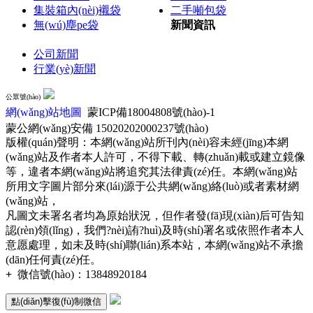
集裝箱內(nèi)襯袋
二手噸包袋
無(wú)塵pe袋
新聞資訊
公司新聞
行業(yè)新聞
公眾號(hào)
網(wǎng)站地圖
蒙ICP備18004808號(hào)-1
蒙公網(wǎng)安備 15020202000237號(hào)
版權(quán)聲明：本網(wǎng)站所刊內(nèi)容未經(jīng)本網
(wǎng)站及作者本人許可，不得下載、轉(zhuǎn)載或建立鏡像
等，違者本網(wǎng)站將追究其法律責(zé)任。本網(wǎng)站
所用文字圖片部分來(lái)源于公共網(wǎng)絡(luò)或者素材網
(wǎng)站，
凡圖文未署名者均為原始狀況，但作者發(fā)現(xiàn)后可告知
認(rèn)領(lǐng)，我們?nèi)詴?huì)及時(shí)署名或依照作者本人
意愿處理，如未及時(shí)聯(lián)系本站，本網(wǎng)站不承擔
(dān)任何責(zé)任。
+
微信號(hào)：
13848920184
點(diǎn)擊復(fù)制微信