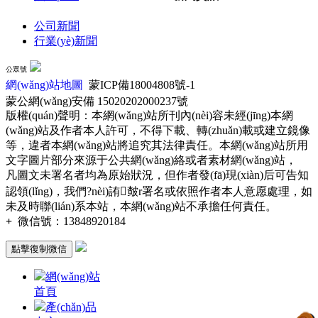
公司新聞
行業(yè)新聞
公眾號
網(wǎng)站地圖
蒙ICP備18004808號-1
蒙公網(wǎng)安備 15020202000237號
版權(quán)聲明：本網(wǎng)站所刊內(nèi)容未經(jīng)本網
(wǎng)站及作者本人許可，不得下載、轉(zhuǎn)載或建立鏡像
等，違者本網(wǎng)站將追究其法律責任。本網(wǎng)站所用
文字圖片部分來源于公共網(wǎng)絡或者素材網(wǎng)站，
凡圖文未署名者均為原始狀況，但作者發(fā)現(xiàn)后可告知
認領(lǐng)，我們?nèi)詴皶r署名或依照作者本人意愿處理，如
未及時聯(lián)系本站，本網(wǎng)站不承擔任何責任。
+
微信號：
13848920184
點擊復制微信
網(wǎng)站
首頁
產(chǎn)品