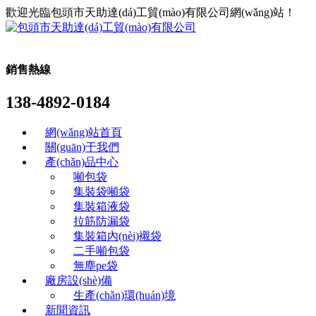
歡迎光臨包頭市天助達(dá)工貿(mào)有限公司網(wǎng)站！
銷售熱線
138-4892-0184
網(wǎng)站首頁
關(guān)于我們
產(chǎn)品中心
噸包袋
集裝袋噸袋
集裝箱液袋
拉筋防漏袋
集裝箱內(nèi)襯袋
二手噸包袋
無塵pe袋
廠房設(shè)備
生產(chǎn)環(huán)境
新聞資訊