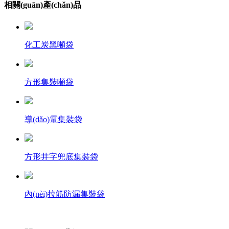
相關(guān)產(chǎn)品
化工炭黑噸袋
方形集裝噸袋
導(dǎo)電集裝袋
方形井字兜底集裝袋
內(nèi)拉筋防漏集裝袋