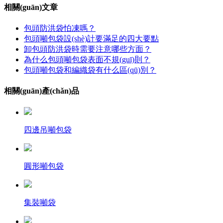
相關(guān)文章
包頭防洪袋怕凍嗎？
包頭噸包袋設(shè)計要滿足的四大要點
卸包頭防洪袋時需要注意哪些方面？
為什么包頭噸包袋表面不規(guī)則？
包頭噸包袋和編織袋有什么區(qū)別？
相關(guān)產(chǎn)品
四邊吊噸包袋
圓形噸包袋
集裝噸袋