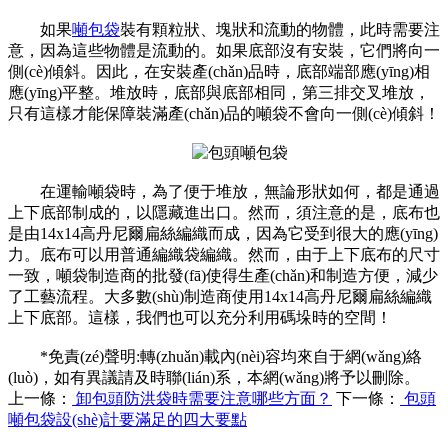
如果
噸包袋
裝有顆粒狀、塊狀和流動的物體，此時需要注
意，因為這些物體是流動的。如果底部沒有安裝，它們將向一
側(cè)傾斜。因此，在安裝產(chǎn)品時，底部端部應(yīng)相
應(yīng)平整。堆放時，底部與底部相同，第三排交叉堆放，
只有這樣才能保障裝滿產(chǎn)品的噸袋不會向一側(cè)傾斜！
在運輸噸袋時，為了便于堆放，無論形狀如何，都是通過
上下底部制成的，以隱藏進出口。然而，須注意的是，底布也
是由14x14高丹尼爾扁絲編織而成，因為它受到很大的應(yīng)
力。底布可以用普通編織袋編織。然而，由于上下底布的尺寸
一致，噸袋制造商的批發(fā)使得生產(chǎn)和制造方便，減少
了工藝流程。大多數(shù)制造商使用14x14高丹尼爾扁絲編織
上下底部。這樣，我們也可以充分利用碼垛時的空間！
*免責(zé)聲明:轉(zhuǎn)載內(nèi)容均來自于網(wǎng)絡
(luò)，如有異議請及時聯(lián)系，本網(wǎng)將予以刪除。
上一條：
卸包頭防洪袋時需要注意哪些方面？
下一條：
包頭
噸包袋設(shè)計要滿足的四大要點