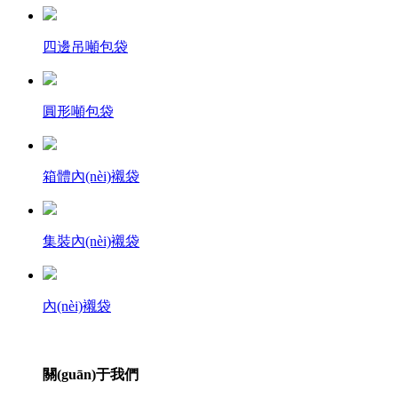
四邊吊噸包袋
圓形噸包袋
箱體內(nèi)襯袋
集裝內(nèi)襯袋
內(nèi)襯袋
關(guān)于我們