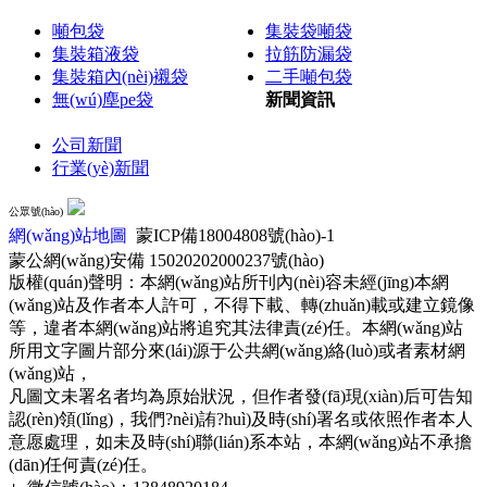
噸包袋
集裝袋噸袋
集裝箱液袋
拉筋防漏袋
集裝箱內(nèi)襯袋
二手噸包袋
無(wú)塵pe袋
新聞資訊
公司新聞
行業(yè)新聞
公眾號(hào)
網(wǎng)站地圖
蒙ICP備18004808號(hào)-1
蒙公網(wǎng)安備 15020202000237號(hào)
版權(quán)聲明：本網(wǎng)站所刊內(nèi)容未經(jīng)本網
(wǎng)站及作者本人許可，不得下載、轉(zhuǎn)載或建立鏡像
等，違者本網(wǎng)站將追究其法律責(zé)任。本網(wǎng)站
所用文字圖片部分來(lái)源于公共網(wǎng)絡(luò)或者素材網
(wǎng)站，
凡圖文未署名者均為原始狀況，但作者發(fā)現(xiàn)后可告知
認(rèn)領(lǐng)，我們?nèi)詴?huì)及時(shí)署名或依照作者本人
意愿處理，如未及時(shí)聯(lián)系本站，本網(wǎng)站不承擔
(dān)任何責(zé)任。