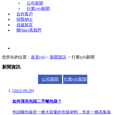
公司新聞
行業(yè)新聞
合作客戶
招賢納士
在線留言
聯(lián)系我們
您所在的位置：
首頁(yè)
>
新聞資訊
> 行業(yè)新聞
新聞資訊
公司新聞
行業(yè)新聞
[2022-09-29]
如何清洗包頭二手噸包袋？
包頭噸包袋是一種大容量的包裝材料，也是一種高集裝