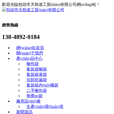
歡迎光臨包頭市天助達工貿(mào)有限公司網(wǎng)站！
銷售熱線
138-4892-0184
網(wǎng)站首頁
關(guān)于我們
產(chǎn)品中心
噸包袋
集裝袋噸袋
集裝箱液袋
拉筋防漏袋
集裝箱內(nèi)襯袋
二手噸包袋
無塵pe袋
廠房設(shè)備
生產(chǎn)環(huán)境
新聞資訊