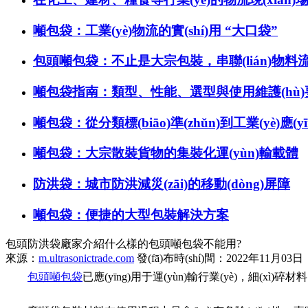
噸包袋：工業(yè)物流的實(shí)用 “大口袋”
包頭噸包袋：不止是大宗包裝，串聯(lián)物料
噸包袋指南：類型、性能、選型與使用維護(hù)要點
噸包袋：從分類標(biāo)準(zhǔn)到工業(yè)應(y
噸包袋：大宗散裝貨物的集裝化運(yùn)輸載體
防洪袋：城市防洪減災(zāi)的移動(dòng)屏障
噸包袋：便捷的大型包裝解決方案
包頭防洪袋廠家介紹什么樣的包頭噸包袋不能用?
來源：
m.ultrasonictrade.com
發(fā)布時(shí)間：2022年11月03日
包頭噸包袋
已應(yīng)用于運(yùn)輸行業(yè)，細(xì)碎材料