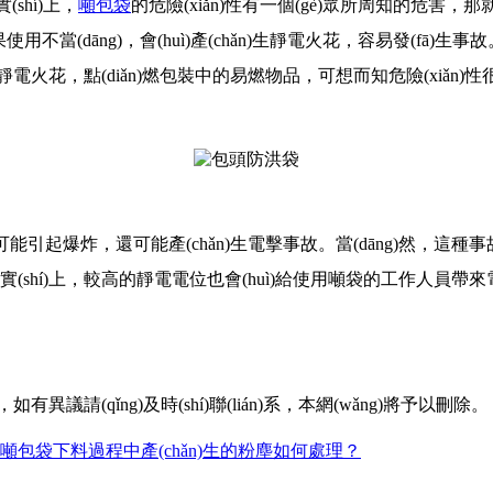
(shí)上，
噸包袋
的危險(xiǎn)性有一個(gè)眾所周知的危害，那
)，會(huì)產(chǎn)生靜電火花，容易發(fā)生事故。大多數(
電火花，點(diǎn)燃包裝中的易燃物品，可想而知危險(xiǎn)性很大
引起爆炸，還可能產(chǎn)生電擊事故。當(dāng)然
。事實(shí)上，較高的靜電電位也會(huì)給使用噸袋的工作人員
，如有異議請(qǐng)及時(shí)聯(lián)系，本網(wǎng)將予以刪除。
噸包袋下料過程中產(chǎn)生的粉塵如何處理？