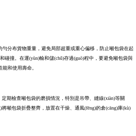
hí)，要均勻分布貨物重量，避免局部超重或重心偏移，防止噸包袋在起
)和碰撞。在運(yùn)輸和儲(chǔ)存過(guò)程中，要避免噸包袋與
性能和使用壽命。
清潔。定期檢查噸包袋的磨損情況，特別是吊帶、縫線(xiàn)等關
應(yīng)將噸包袋折疊整齊，放置在干燥、通風(fēng)的倉(cāng)庫(kù)