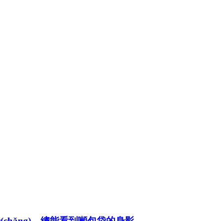
場(chǎng)，總能看到噸包袋的身影