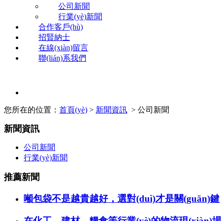
公司新聞
行業(yè)新聞
合作客戶(hù)
招賢納士
在線(xiàn)留言
聯(lián)系我們
您所在的位置：
首頁(yè)
>
新聞資訊
> 公司新聞
新聞資訊
公司新聞
行業(yè)新聞
推薦新聞
噸包袋不是越貴越好，選對(duì)才是關(guān)鍵
在化工、建材、糧食等行業(yè)的物流現(xiàn)