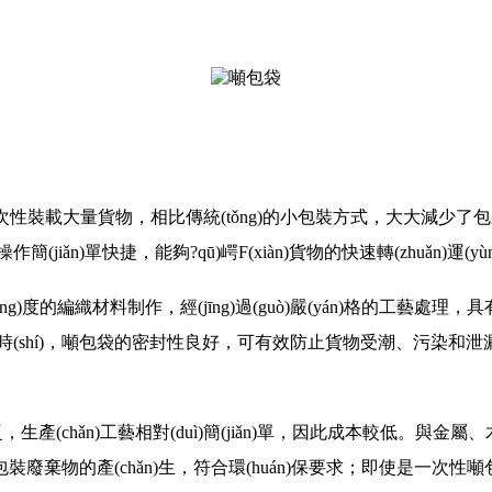
裝載大量貨物，相比傳統(tǒng)的小包裝方式，大大減少了包裝和裝
操作簡(jiǎn)單快捷，能夠?qū)崿F(xiàn)貨物的快速轉(zhuǎn)運(yùn)
ng)度的編織材料制作，經(jīng)過(guò)嚴(yán)格的工藝處理
shí)，噸包袋的密封性良好，可有效防止貨物受潮、污染和泄漏
，生產(chǎn)工藝相對(duì)簡(jiǎn)單，因此成本較低。與
裝廢棄物的產(chǎn)生，符合環(huán)保要求；即使是一次性噸