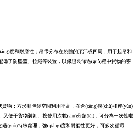
iáng)度和耐磨性；吊帶分布在袋體的頂部或四周，用于起吊和
還配備了防塵蓋、拉繩等裝置，以保證裝卸過(guò)程中貨物的密
；方形噸包袋空間利用率高，在倉(cāng)儲(chǔ)和運(yùn)
又便于貨物裝卸。按使用次數(shù)分類(lèi)，可分為一次性噸
guò)特殊處理，強(qiáng)度和耐磨性更好，可多次循環