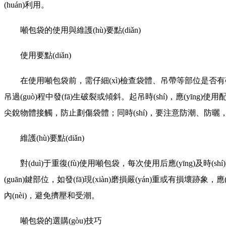
(huán)利用。
噸包袋的使用與維護(hù)要點(diǎn)
使用要點(diǎn)
在使用噸包袋前，需仔細(xì)檢查袋體、吊帶等部位是否有破損
吊過(guò)程中發(fā)生破裂或傾斜。起吊時(shí)，應(yīng
尖銳物體接觸，防止劃傷袋體；同時(shí)，要注意防潮、防曬
維護(hù)要點(diǎn)
對(duì)于重復(fù)使用噸包袋，每次使用后應(yīng)及時(shí
(guān)鍵部位，如發(fā)現(xiàn)磨損嚴(yán)重或有損壞跡象，應(yīn
內(nèi)，避免擠壓和受潮。
噸包袋的選購(gòu)技巧